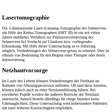
Lasertomographie
Die 3-dimensionale Laser-Scanning-Tomographie des Sehnervens
mit Hilfe des Retina-Tomographen (HRT III) ist ein seit vielen
Jahren etabliertes Verfahren zur Präzisionsvermessung des
Sehnervens bei Verdacht auf Glaukom bzw. vorliegender
Erkrankung. Mit Hilfe dieser Untersuchung ist es frühzeitig
möglich, Veränderungen des Sehnervens genau zu erfassen. Dies ist
oftmals von Bedeutung für den Beginn einer Therapie oder deren
Intensivierung.
Netzhautvorsorge
Im Laufe des Lebens können Veränderungen der Netzhaut im
Rahmen von Alterungsprozessen auftreten. Oft sind diese harmlos,
können jedoch auch zu einer Netzhautablösung führen. Bei
erweiterter Pupille werden die äußeren Bereiche der Netzhaut
untersucht, danach besteht allerdings für einige Stunden keine
Fahrtauglichkeit. Diese Untersuchung wird insbesondere Patienten
mit einer höheren Kurzsichtigkeit empfohlen.