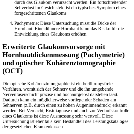
durch das Glaukom verursacht werden. Ein fortschreitender
Sehverlust im Gesichtsfeld ist ein typisches Symptom eines
fortgeschrittenen Glaukoms.
Pachymetrie: Diese Untersuchung misst die Dicke der
Hornhaut. Eine dünnere Hornhaut kann das Risiko für die
Entwicklung eines Glaukoms erhöhen.
Erweiterte Glaukomvorsorge mit
Hornhautdickenmessung (Pachymetrie)
und optischer Kohärenztomographie
(OCT)
Die optische Kohärenztomographie ist ein berührungsfreies
Verfahren, womit sich der Sehnerv und die ihn umgebende
Nervenfaserschicht präzise und hochaufgelöst darstellen lässt.
Dadurch kann ein möglicherweise vorliegender Schaden am
Sehnerven (z.B. durch einen zu hohen Augeninnendruck) erkannt
werden. Bei Verdacht, Erstdiagnose und auch zur Verlaufskontrolle
eines Glaukoms ist diese Ausmessung sehr wertvoll. Diese
Untersuchung ist ebenfalls kein Bestandteil des Leistungskataloges
der gesetzlichen Krankenkassen.