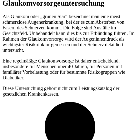
Glaukomvorsorgeuntersuchung
Als Glaukom oder „grünen Star“ bezeichnet man eine meist
schmerzlose Augenerkrankung, bei der es zum Absterben von
Fasern des Sehnerven kommt. Die Folge sind Ausfälle im
Gesichtsfeld. Unbehandelt kann dies bis zur Erblindung führen. Im
Rahmen der Glaukomvorsorge wird der Augeninnendruck als
wichtigster Risikofaktor gemessen und der Sehnerv detailliert
untersucht.
Eine regelmäßige Glaukomvorsorge ist daher entscheidend,
insbesondere für Menschen über 40 Jahren, für Personen mit
familiärer Vorbelastung oder für bestimmte Risikogruppen wie
Diabetiker.
Diese Untersuchung gehört nicht zum Leistungskatalog der
gesetzlichen Krankenkassen.