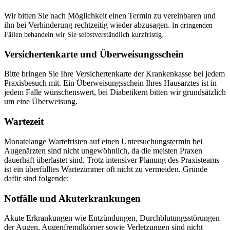
Wir bitten Sie nach Möglichkeit einen Termin zu vereinbaren und
ihn bei Verhinderung rechtzeitig wieder abzusagen.
In dringenden
Fällen behandeln wir Sie selbstverständlich kurzfristig.
Versichertenkarte und Überweisungsschein
Bitte bringen Sie Ihre Versichertenkarte der Krankenkasse bei jedem
Praxisbesuch mit. Ein Überweisungsschein Ihres Hausarztes ist in
jedem Falle wünschenswert, bei Diabetikern bitten wir grundsätzlich
um eine Überweisung.
Wartezeit
Monatelange Wartefristen auf einen Untersuchungstermin bei
Augenärzten sind nicht ungewöhnlich, da die meisten Praxen
dauerhaft überlastet sind. Trotz intensiver Planung des Praxisteams
ist ein überfülltes Wartezimmer oft nicht zu vermeiden. Gründe
dafür sind folgende:
Notfälle und Akuterkrankungen
Akute Erkrankungen wie Entzündungen, Durchblutungsstörungen
der Augen, Augenfremdkörper sowie Verletzungen sind nicht