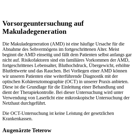
Vorsorgeuntersuchung auf
Makuladegeneration
Die Makuladegeneration (AMD) ist eine häufige Ursache für die
Abnahme des Sehvermögens im fortgeschrittenen Alter. Meist
beginnt die AMD einseitig und fällt dem Patienten selbst anfangs gar
nicht auf. Risikofaktoren sind ein familiäres Vorkommen der AMD,
fortgeschrittenes Lebensalter, Bluthochdruck, Übergewicht, erhöhte
Blutfettwerte und das Rauchen. Bei Vorliegen einer AMD können
wir unseren Patienten eine weiterführende Diagnostik mit der
optischen Kohärenztomographie (OCT) in unserer Praxis anbieten.
Diese ist die Grundlage für die Einleitung einer Behandlung und
dient der Therapiekontrolle. Bei dieser Untersuchung wird unter
Verwendung von Laserlicht eine mikroskopische Untersuchung der
Netzhaut durchgeführt.
Die OCT-Untersuchung ist keine Leistung der gesetzlichen
Krankenkassen.
Augenärzte Teterow