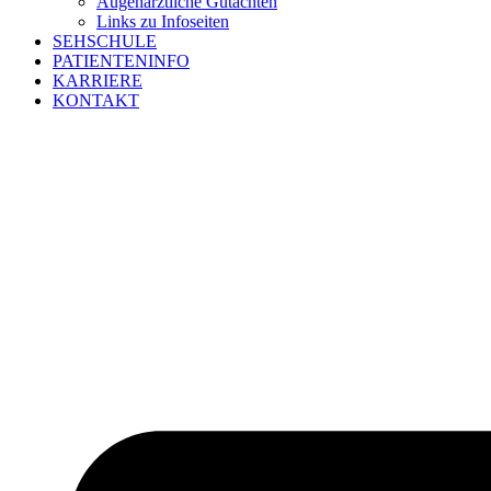
Augenärztliche Gutachten
Links zu Infoseiten
SEHSCHULE
PATIENTENINFO
KARRIERE
KONTAKT