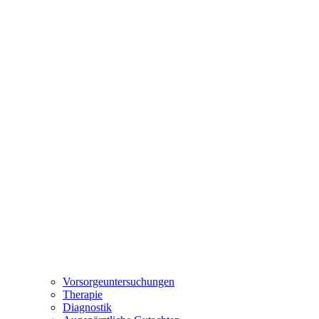
Vorsorgeuntersuchungen
Therapie
Diagnostik